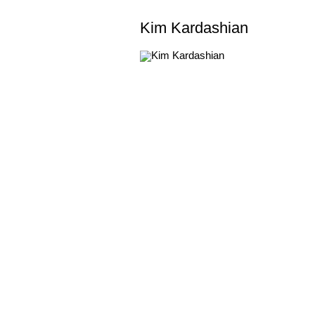
Kim Kardashian
@kimkardashian